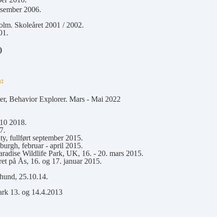
esember 2006.
olm. Skoleåret 2001 / 2002.
01.
)
:
er, Behavior Explorer. Mars - Mai 2022
.10 2018.
7.
y, fullført september 2015.
urgh, februar - april 2015.
radise Wildlife Park, UK, 16. - 20. mars 2015.
t på Ås, 16. og 17. januar 2015.
 hund, 25.10.14.
ark 13. og 14.4.2013