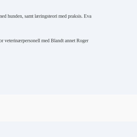
ed hunden, samt læringsteori med praksis. Eva
or veterinærpersonell med Blandt annet Roger