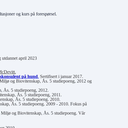
ltasjoner og kurs på forespørsel.
 utdannet april 2023
McDevitt.
dskonsulent på hund
.
Sertifisert i januar 2017.
 Miljø og Biovitenskap, Ås. 5 studiepoeng, 2012 og
p, Ås. 5 studiepoeng, 2012.
tenskap, Ås. 5 studiepoeng, 2011.
itenskap, Ås. 5 studiepoeng. 2010.
nskap, Ås. 5 studiepoeng. 2009 - 2010. Fokus på
r Miljø og Biovitenskap, Ås. 5 studiepoeng. Vår
ber 2010.