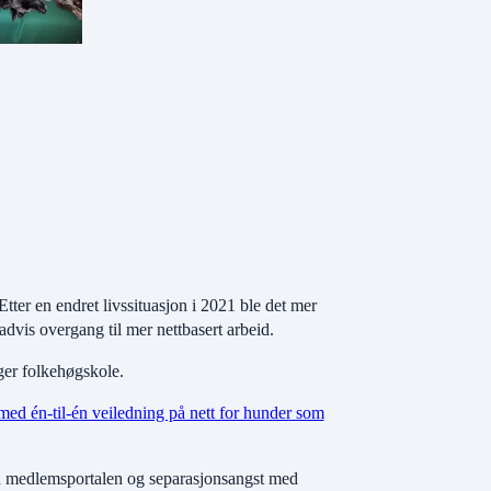
 Etter en endret livssituasjon i 2021 ble det mer
advis overgang til mer nettbasert arbeid.
ger folkehøgskole.
med én-til-én veiledning på nett for hunder som
på medlemsportalen og separasjonsangst med