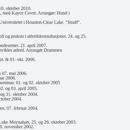
10. oktober 2010.
, med Kayce Cover. Arrangør: Hund i
versitetet i Houston-Clear Lake. "Straff".
 og praksis i atferdskonsultasjoner. 24. og 25.
desenter. 21. april 2007.
tvikles atferd. Arrangør Drammen
t. & 01- okt. 2006.
& 07. mai 2006.
uar 2006.
seminar. 01. og 02. oktober 2005
2. og 03. april 2005.
og 31. oktober 2004.
ctober 2004.
n. 07. februar 2004.
 Luke Moynahan, 25. og 26. oktober 2003.
10. november 2002.