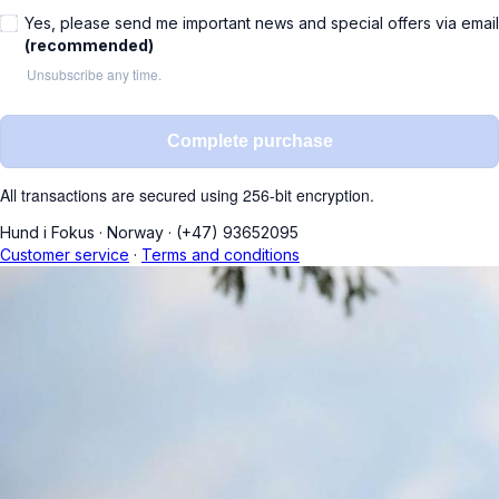
Yes, please send me important news and special offers via email
(recommended)
Unsubscribe any time.
Complete purchase
All transactions are secured using 256-bit encryption.
Hund i Fokus
·
Norway
·
(+47) 93652095
Customer service
·
Terms and conditions