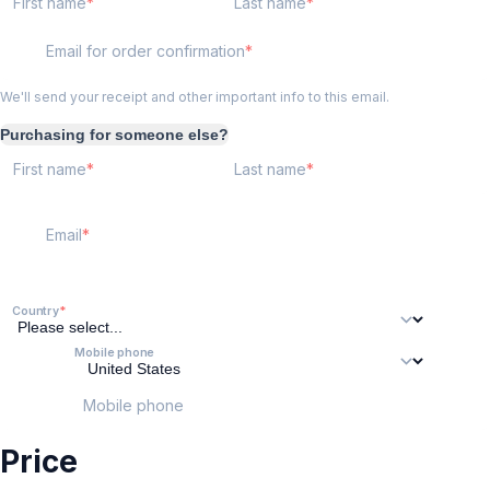
First name
Last name
Email for order confirmation
We'll send your receipt and other important info to this email.
Purchasing for someone else?
First name
Last name
Email
Country
Mobile phone
Mobile phone
Price