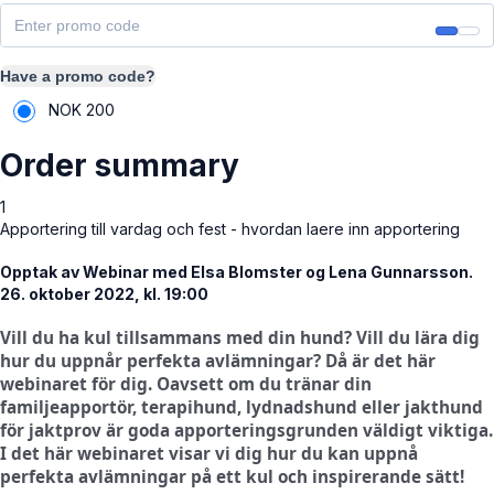
Have a promo code?
NOK
200
Order summary
1
Apportering till vardag och fest - hvordan laere inn apportering
Opptak av Webinar med Elsa Blomster og Lena Gunnarsson.
26. oktober 2022, kl. 19:00
Vill du ha kul tillsammans med din hund? Vill du lära dig
hur du uppnår perfekta avlämningar? Då är det här
webinaret för dig. Oavsett om du tränar din
familjeapportör, terapihund, lydnadshund eller jakthund
för jaktprov är goda apporteringsgrunden väldigt viktiga.
I det här webinaret visar vi dig hur du kan uppnå
perfekta avlämningar på ett kul och inspirerande sätt!