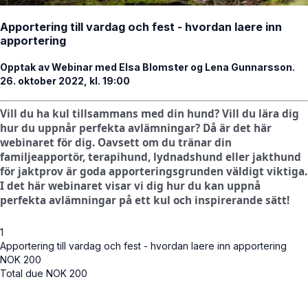
Apportering till vardag och fest - hvordan laere inn
apportering
Opptak av Webinar med Elsa Blomster og Lena Gunnarsson.
26. oktober 2022, kl. 19:00
Vill du ha kul tillsammans med din hund? Vill du lära dig
hur du uppnår perfekta avlämningar? Då är det här
webinaret för dig. Oavsett om du tränar din
familjeapportör, terapihund, lydnadshund eller jakthund
för jaktprov är goda apporteringsgrunden väldigt viktiga.
I det här webinaret visar vi dig hur du kan uppnå
perfekta avlämningar på ett kul och inspirerande sätt!
1
Apportering till vardag och fest - hvordan laere inn apportering
NOK
200
Total due
NOK
200